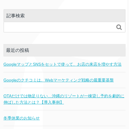
記事検索

最近の投稿
GoogleマップとSNSをセットで使って、お店の来店を増やす方法
Googleのクチコミは、Webマーケティング戦略の最重要基盤
OTAだけでは物足りない…沖縄のリゾートが一棟貸し予約を劇的に
伸ばした方法とは？【導入事例】
冬季休業のお知らせ