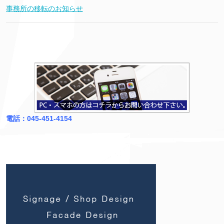
事務所の移転のお知らせ
電話：045-451-4154