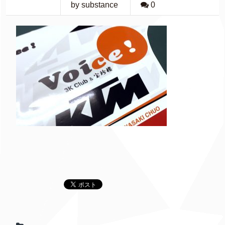
by substance
0