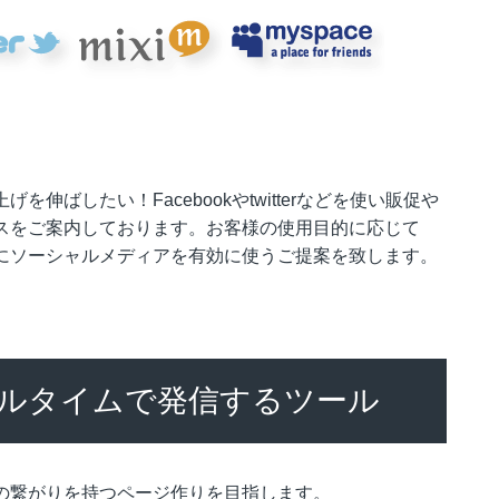
伸ばしたい！Facebookやtwitterなどを使い販促や
スをご案内しております。お客様の使用目的に応じて
にソーシャルメディアを有効に使うご提案を致します。
ルタイムで発信するツール
の繋がりを持つページ作りを目指します。