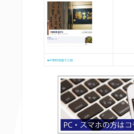
■中華料理揚子江様