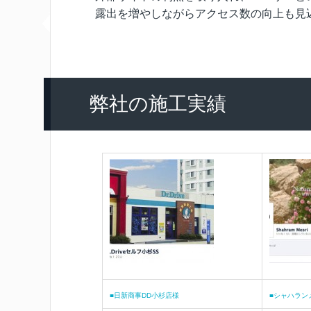
露出を増やしながらアクセス数の向上も見
弊社の施工実績
■日新商事DD小杉店様
■シャハラン