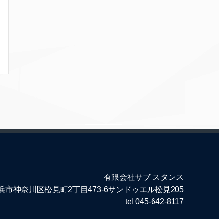
有限会社サブ スタンス
市神奈川区松見町2丁目473-6サンドゥエル松見205
tel 045-642-8117