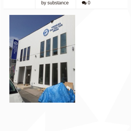
by substance
0