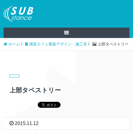
ホーム
/
浦賀カフェ看板デザイン・施工等
/
上部タペストリー
上部タペストリー
2015.11.12