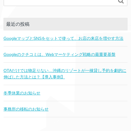

最近の投稿
GoogleマップとSNSをセットで使って、お店の来店を増やす方法
Googleのクチコミは、Webマーケティング戦略の最重要基盤
OTAだけでは物足りない…沖縄のリゾートが一棟貸し予約を劇的に
伸ばした方法とは？【導入事例】
冬季休業のお知らせ
事務所の移転のお知らせ