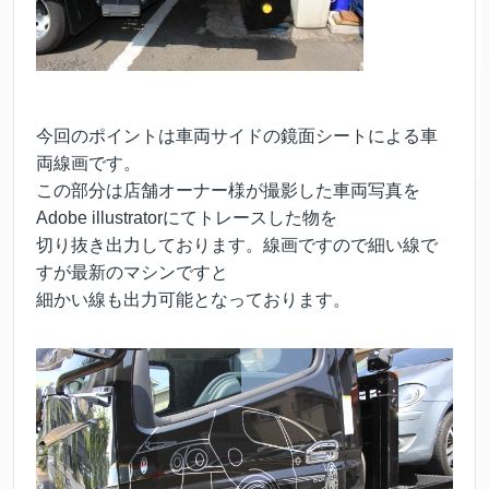
今回のポイントは車両サイドの鏡面シートによる車
両線画です。
この部分は店舗オーナー様が撮影した車両写真を
Adobe illustratorにてトレースした物を
切り抜き出力しております。線画ですので細い線で
すが最新のマシンですと
細かい線も出力可能となっております。