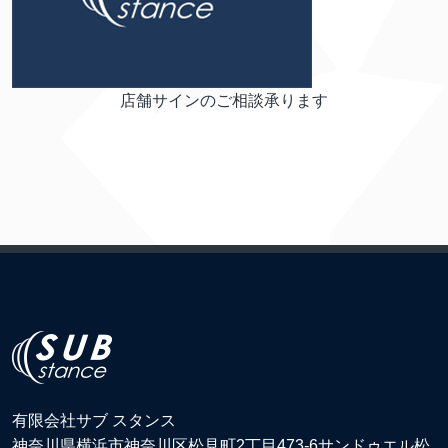
店舗サインのご相談承ります
有限会社サブ スタンス
神奈川県横浜市神奈川区松見町2丁目473-6サンドゥエル松