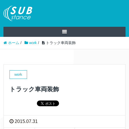
ホーム
/
work
/
トラック車両装飾
work
トラック車両装飾
2015.07.31