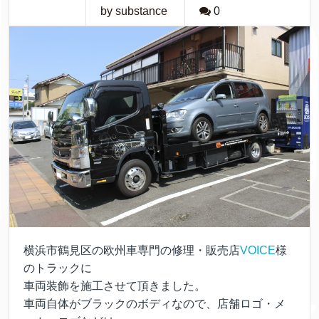
by substance
0
横浜市鶴見区の欧州車専門の修理・販売店
VOICE
様
のトラックに
車両装飾を施工させて頂きました。
車両自体がブラックのボディなので、店舗ロゴ・メ