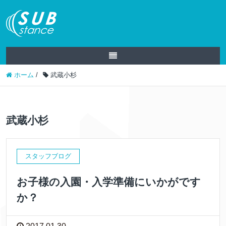
ホーム
/
武蔵小杉
武蔵小杉
スタッフブログ
お子様の入園・入学準備にいかがです
か？