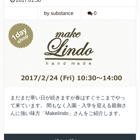
2017.01.30
by substance
0
まだまだ寒い日が続きますが春はすぐそこまでやっ
て来ています。 間もなく入園・入学を迎える親御さ
んに強い味方「Makelindo」さんをご紹介します。