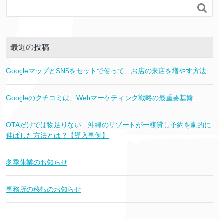

最近の投稿
GoogleマップとSNSをセットで使って、お店の来店を増やす方法
Googleのクチコミは、Webマーケティング戦略の最重要基盤
OTAだけでは物足りない…沖縄のリゾートが一棟貸し予約を劇的に
伸ばした方法とは？【導入事例】
冬季休業のお知らせ
事務所の移転のお知らせ