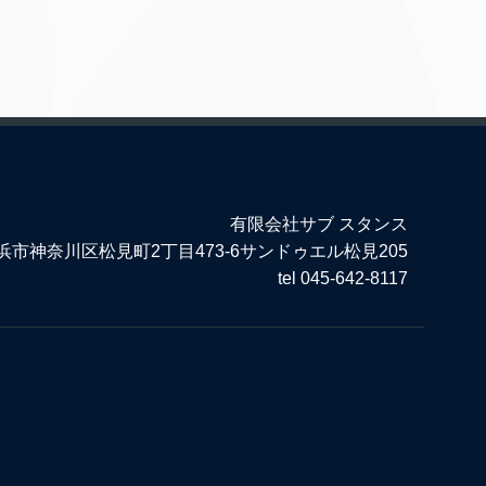
有限会社サブ スタンス
市神奈川区松見町2丁目473-6サンドゥエル松見205
tel 045-642-8117