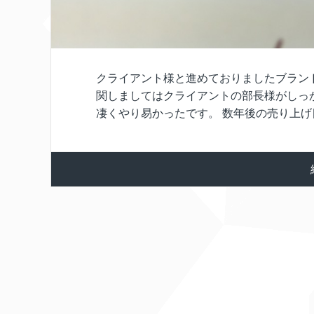
クライアント様と進めておりましたブラン
関しましてはクライアントの部長様がしっ
凄くやり易かったです。 数年後の売り上げ目 