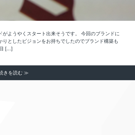
ドがようやくスタート出来そうです。 今回のブランドに
かりとしたビジョンをお持ちでしたのでブランド構築も
[…]
続きを読む ≫