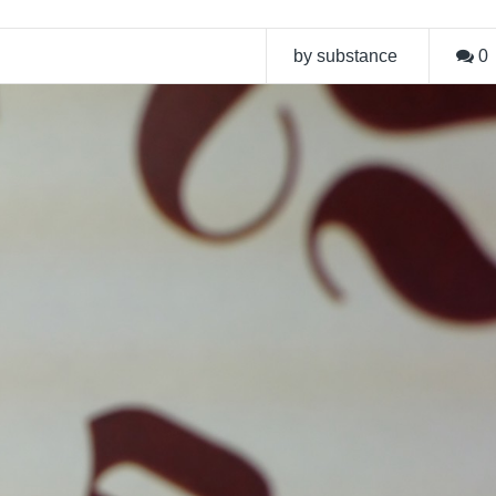
by substance
0