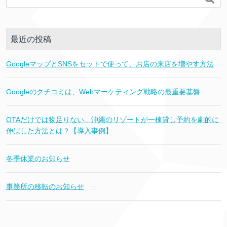
最近の投稿
GoogleマップとSNSをセットで使って、お店の来店を増やす方法
Googleのクチコミは、Webマーケティング戦略の最重要基盤
OTAだけでは物足りない…沖縄のリゾートが一棟貸し予約を劇的に
伸ばした方法とは？【導入事例】
冬季休業のお知らせ
事務所の移転のお知らせ