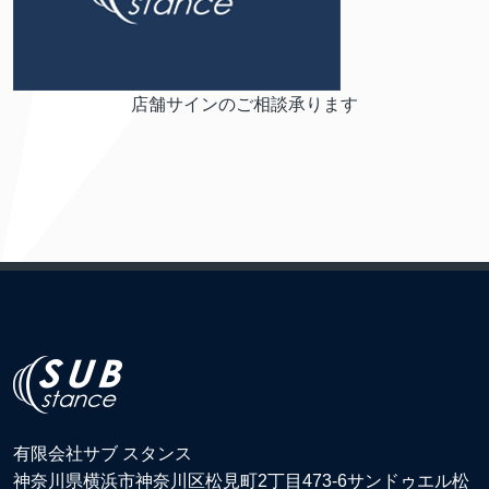
店舗サインのご相談承ります
有限会社サブ スタンス
神奈川県横浜市神奈川区松見町2丁目473-6サンドゥエル松