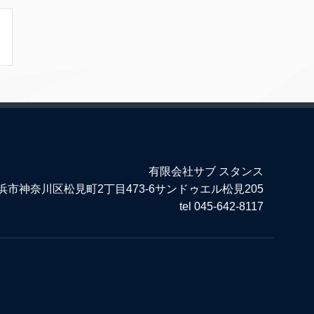
有限会社サブ スタンス
市神奈川区松見町2丁目473-6サンドゥエル松見205
tel 045-642-8117