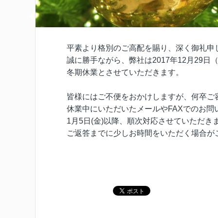
平素より格別のご高配を賜り、深く御礼申
誠に勝手ながら、弊社は2017年12月29日（
冬期休業とさせていただきます。
皆様にはご不便をおかけしますが、何卒ご
休業中にいただいたメールやFAXでのお問
1月5日(金)以降、順次対応させていただき
ご返答までに少しお時間をいただく場合が