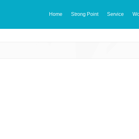
Home
Strong Point
Service
Wo