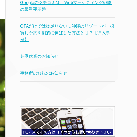
Googleのクチコミは、Webマーケティング戦略
の最重要基盤
OTAだけでは物足りない…沖縄のリゾートが一棟
貸し予約を劇的に伸ばした方法とは？【導入事
例】
冬季休業のお知らせ
事務所の移転のお知らせ