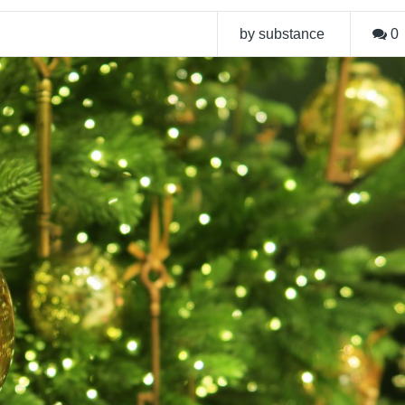
by substance
0