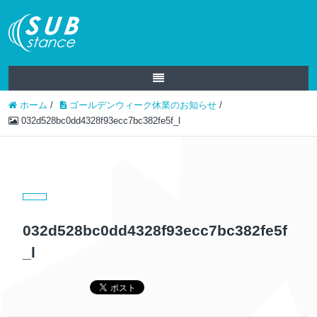
ホーム
/
ゴールデンウィーク休業のお知らせ
/
032d528bc0dd4328f93ecc7bc382fe5f_l
032d528bc0dd4328f93ecc7bc382fe5f
_l