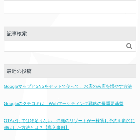
記事検索

最近の投稿
GoogleマップとSNSをセットで使って、お店の来店を増やす方法
Googleのクチコミは、Webマーケティング戦略の最重要基盤
OTAだけでは物足りない…沖縄のリゾートが一棟貸し予約を劇的に
伸ばした方法とは？【導入事例】