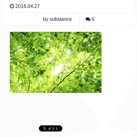
2016.04.27
by substance
0